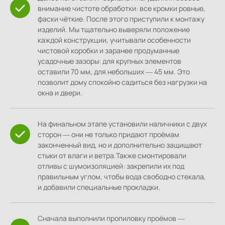
внимание чистоте обработки: все кромки ровные,
фаски чёткие. После этого приступили к монтажу
изделий. Мы тщательно выверяли положение
каждой конструкции, учитывали особенности
чистовой коробки и заранее продуманные
усадочные зазоры: для крупных элементов
оставили 70 мм, для небольших — 45 мм. Это
позволит дому спокойно садиться без нагрузки на
окна и двери.
На финальном этапе установили наличники с двух
сторон — они не только придают проёмам
законченный вид, но и дополнительно защищают
стыки от влаги и ветра.Также смонтировали
отливы с шумоизоляцией: закрепили их под
правильным углом, чтобы вода свободно стекала,
и добавили специальные прокладки.
Сначала выполнили пропиловку проёмов —