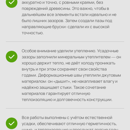
аккуратно и точно, с ровными краями, без
повреждений древесины. Это важно, чтобы в
дальнейшем все элементы встали идеально и не
было лишних зазоров. Затем создали пазы под
направляющие бруски: сделали их с высокой
точностью.
Особое внимание уделили утеплению. Усадочные
зазоры заполнили минеральным утеплителем — он
хорошо держит тепло, не даёт холоду проникать
внутрь и при этом сохраняет свои свойства
годами. Деформационные швы утеплили джутовым
материалом: он «дышит», не накапливает влагу и
надёжно защищает стыки. Такое сочетание
материалов гарантирует отличную
теплоизоляцию и долговечность конструкции.
Все работы выполнены с учётом естественной
усадки, обеспечивают отличную герметичность,
шумо‑ и теплоизоляцию и прослужат долгие годы.