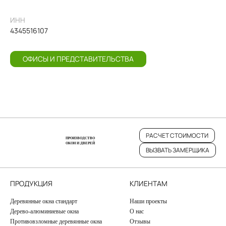
ИНН
4345516107
ОФИСЫ И ПРЕДСТАВИТЕЛЬСТВА
РАСЧЕТ СТОИМОСТИ
ПРОИЗВОДСТВО
ОКОН И ДВЕРЕЙ
ВЫЗВАТЬ ЗАМЕРЩИКА
ПРОДУКЦИЯ
КЛИЕНТАМ
Деревянные окна стандарт
Наши проекты
Дерево-алюминиевые окна
О нас
Противовзломные деревянные окна
Отзывы