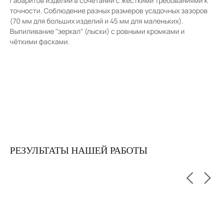
габаритов изделий в сочетании с жёсткими требованиями к
точности. Соблюдение разных размеров усадочных зазоров
(70 мм для больших изделий и 45 мм для маленьких).
Выпиливание "зеркал" (лыски) с ровными кромками и
чёткими фасками.
РЕЗУЛЬТАТЫ НАШЕЙ РАБОТЫ