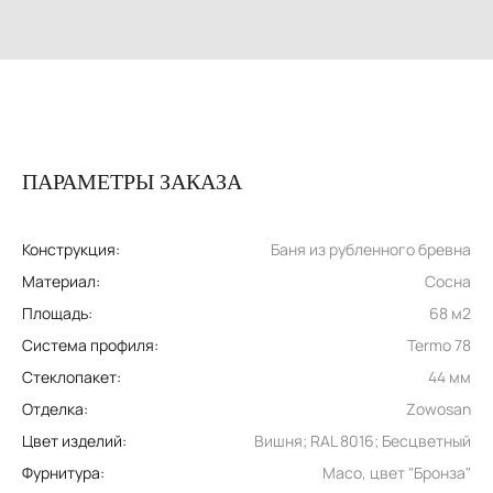
ПАРАМЕТРЫ ЗАКАЗА
Конструкция:
Баня из рубленного бревна
Материал:
Сосна
Площадь:
68 м2
Система профиля:
Termo 78
Стеклопакет:
44 мм
Отделка:
Zowosan
Цвет изделий:
Вишня; RAL 8016; Бесцветный
Фурнитура:
Maco, цвет "Бронза"