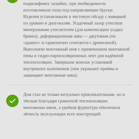
подшлифовку залыбин, при необходимости
изготавливали пазы под направляющие бруски.
Изделия устанавливали в чистовую обсаду с выверкой
по уровню и диагоналям. Усадочный зазор утепляли
минеральным утеплителем (для компенсации усадки
бревна), деформационные швы — джутовым (он
«дышит» и гармонично сочетается с древесиной).
Выполняли монтажный шов с применением монтажной
пены и гидро‑пароизоляционных лент для надёжной
теплоизоляции. Завершали монтаж установкой
внутренних наличников (они украшают проёмы и
защищают монтажные швы).
Дом стал не только визуально привлекательным, но и
тёплым благодаря грамотной теплоизоляции
монтажных швов, а удобная фурнитура обеспечила
лёгкость эксплуатации всех конструкций.