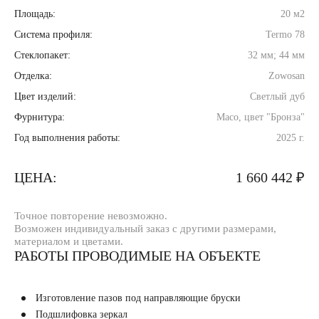
Площадь:
20 м2
Система профиля:
Termo 78
Стеклопакет:
32 мм; 44 мм
Отделка:
Zowosan
Цвет изделий:
Светлый дуб
Фурнитура:
Maco, цвет "Бронза"
Год выполнения работы:
2025 г.
ЦЕНА:
1 660 442 ₽
Точное повторение невозможно.
Возможен индивидуальный заказ с другими размерами,
материалом и цветами.
РАБОТЫ ПРОВОДИМЫЕ НА ОБЪЕКТЕ
Изготовление пазов под направляющие бруски
Подшлифовка зеркал