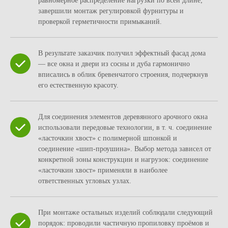
равномерное распределение нагрузки по всей длине;
завершили монтаж регулировкой фурнитуры и
проверкой герметичности примыканий.
В результате заказчик получил эффектный фасад дома
— все окна и двери из сосны и дуба гармонично
вписались в облик бревенчатого строения, подчеркнув
его естественную красоту.
Для соединения элементов деревянного арочного окна
использовали передовые технологии, в т. ч. соединение
«ласточкин хвост» с полимерной шпонкой и
соединение «шип‑проушина». Выбор метода зависел от
конкретной зоны конструкции и нагрузок: соединение
«ласточкин хвост» применяли в наиболее
ответственных угловых узлах.
При монтаже остальных изделий соблюдали следующий
порядок: проводили частичную пропиловку проёмов и