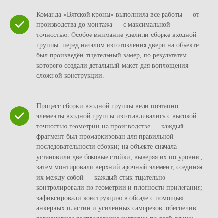
Команда «Вятской кроны» выполнила все работы — от
производства до монтажа — с максимальной
точностью. Особое внимание уделили сборке входной
группы: перед началом изготовления двери на объекте
был произведён тщательный замер, по результатам
которого создали детальный макет для воплощения
сложной конструкции.
Процесс сборки входной группы вели поэтапно:
элементы входной группы изготавливались с высокой
точностью геометрии на производстве — каждый
фрагмент был промаркирован для правильной
последовательности сборки; на объекте сначала
установили две боковые стойки, выверяя их по уровню;
затем монтировали верхний арочный элемент, соединяя
их между собой — каждый стык тщательно
контролировали по геометрии и плотности прилегания;
зафиксировали конструкцию в обсаде с помощью
анкерных пластин и усиленных саморезов, обеспечив