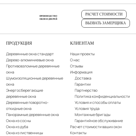
РАСЧЕТ СТОИМОСТИ
ПРОИЗВОДСТВО
ОКОН И ДВЕРЕЙ
ВЫЗВАТЬ ЗАМЕРЩИКА
ПРОДУКЦИЯ
КЛИЕНТАМ
Деревянные окна стандарт
Наши проекты
Дерево-алюминиевые окна
О нас
Противовзломные деревянные
Отзывы
окна
Информация
Шумоизоляционные деревянные
Доставка
окна
Гарантии
Энергосберегающие
Партнерство
деревянные окна
Политика конфиденциальности
Деревянные поворотно-
Условия и способы оплаты
откидные окна
Условия труда
Панорамные деревянные окна
Монтажные бригады
Окна из сосны
Гарантийное обслуживание
Окна из дуба
Расчет стоимости ваших окон
Окна из лиственницы
Контакты