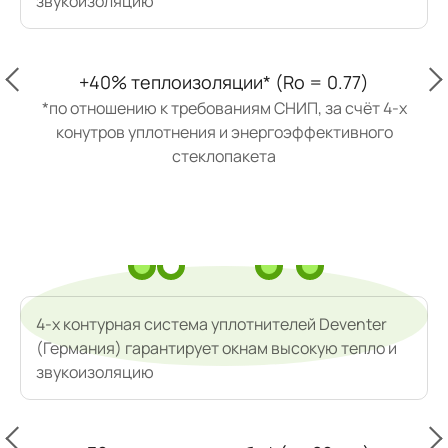
звукоизоляцию
+40% теплоизоляции* (Ro = 0.77)
*по отношению к требованиям СНИП, за счёт 4-х
конутров уплотнения и энергоэффективного
стеклопакета
4-х контурная система уплотнителей Deventer
(Германия) гарантирует окнам высокую тепло и
звукоизоляцию