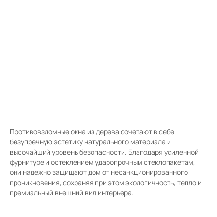
с
Противовзломные окна из дерева сочетают в себе
безупречную эстетику натурального материала и
высочайший уровень безопасности. Благодаря усиленной
фурнитуре и остеклением ударопрочным стеклопакетам,
они надежно защищают дом от несанкционированного
проникновения, сохраняя при этом экологичность, тепло и
премиальный внешний вид интерьера.