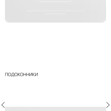
Предоставляя нам свои данные, Вы принимаете
политику о
конфиденциальности
ПОДОКОННИКИ