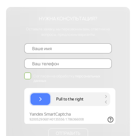
НУЖНА КОНСУЛЬТАЦИЯ?
Оставьте заявку, мы перезвоним вам, ответим на
вопросы, предложим варианты
Согласен на обработку
персональных
данных
ОТПРАВИТЬ