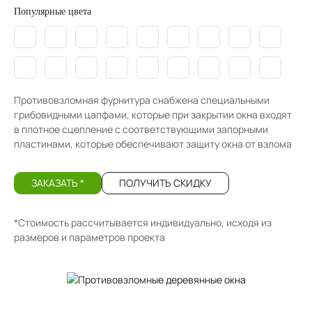
Популярные цвета
Противовзломная фурнитура снабжена специальными
грибовидными цапфами, которые при закрытии окна входят
в плотное сцепление с соответствующими запорными
пластинами, которые обеспечивают защиту окна от взлома
ЗАКАЗАТЬ *
ПОЛУЧИТЬ СКИДКУ
*Стоимость рассчитывается индивидуально, исходя из
размеров и параметров проекта