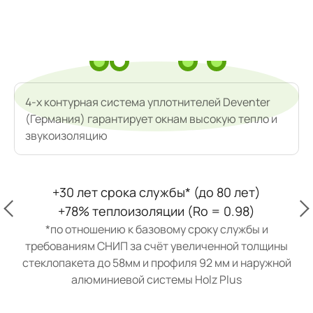
4-х контурная система уплотнителей Deventer
(Германия) гарантирует окнам высокую тепло и
звукоизоляцию
+30 лет срока службы* (до 80 лет)
+78% теплоизоляции (Ro = 0.98)
*по отношению к базовому сроку службы и
требованиям СНИП за счёт увеличенной толщины
стеклопакета до 58мм и профиля 92 мм и наружной
алюминиевой системы Holz Plus