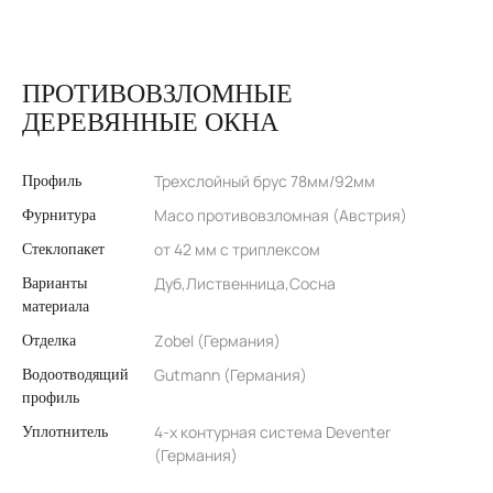
ПРОТИВОВЗЛОМНЫЕ
ДЕРЕВЯННЫЕ ОКНА
Трехслойный брус 78мм/92мм
Профиль
Maco противовзломная (Австрия)
Фурнитура
от 42 мм с триплексом
Стеклопакет
Дуб,Лиственница,Сосна
Варианты
материала
Zobel (Германия)
Отделка
Gutmann (Германия)
Водоотводящий
профиль
4-х контурная система Deventer
Уплотнитель
(Германия)