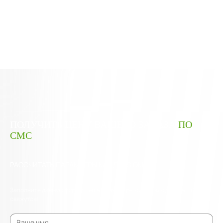
ПОЛУЧИТЬ ЦЕНУ ВАШЕГО ЗАКАЗА
ПО
СМС
РАССЧИТАТЬ ПАРАМЕТРЫ КАЖДОГО ОКНА
Заполните данную форму. Наши менеджеры в скором времени с Вами
свяжутся!