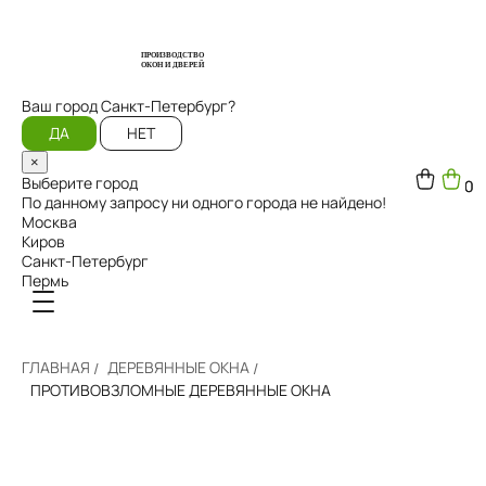
ПРОИЗВОДСТВО
ОКОН И ДВЕРЕЙ
Ваш город
Санкт-Петербург?
ДА
НЕТ
×
Выберите город
0
0
По данному запросу ни одного города не найдено!
Москва
Киров
Санкт-Петербург
Пермь
ГЛАВНАЯ
ДЕРЕВЯННЫЕ ОКНА
ПРОТИВОВЗЛОМНЫЕ ДЕРЕВЯННЫЕ ОКНА