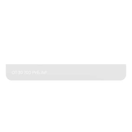
ОТ 30 700 РУБ./М²