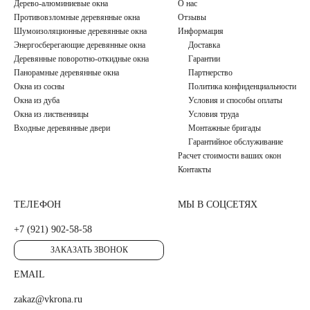
Дерево-алюминиевые окна
О нас
Противовзломные деревянные окна
Отзывы
Шумоизоляционные деревянные окна
Информация
Энергосберегающие деревянные окна
Доставка
Деревянные поворотно-откидные окна
Гарантии
Панорамные деревянные окна
Партнерство
Окна из сосны
Политика конфиденциальности
Окна из дуба
Условия и способы оплаты
Окна из лиственницы
Условия труда
Входные деревянные двери
Монтажные бригады
Гарантийное обслуживание
Расчет стоимости ваших окон
Контакты
ТЕЛЕФОН
МЫ В СОЦСЕТЯХ
+7 (921) 902-58-58
ЗАКАЗАТЬ ЗВОНОК
EMAIL
zakaz@vkrona.ru