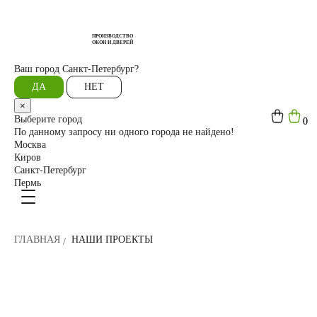
ПРОИЗВОДСТВО
ОКОН И ДВЕРЕЙ
Ваш город
Санкт-Петербург?
ДА
НЕТ
×
Выберите город
0
0
По данному запросу ни одного города не найдено!
Москва
Киров
Санкт-Петербург
Пермь
ГЛАВНАЯ
НАШИ ПРОЕКТЫ