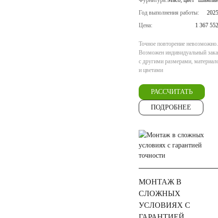
Фурнитура:
Maco, цвет "Шампан
Год выполнения работы:
2025
Цена:
1 367 55
Точное повторение невозможно.
Возможен индивидуальный зака
с другими размерами, материал
и цветами
РАССЧИТАТЬ
ПОДРОБНЕЕ
МОНТАЖ В
СЛОЖНЫХ
УСЛОВИЯХ С
ГАРАНТИЕЙ